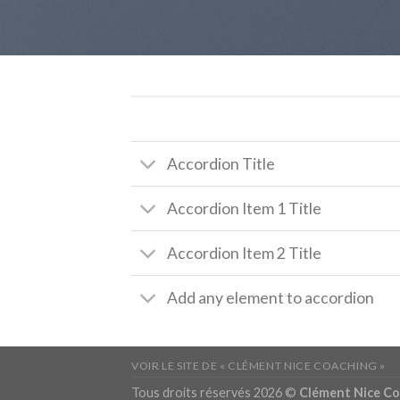
Accordion Title
Accordion Item 1 Title
Accordion Item 2 Title
Add any element to accordion
VOIR LE SITE DE « CLÉMENT NICE COACHING »
Tous droits réservés 2026 ©
Clément Nice Co