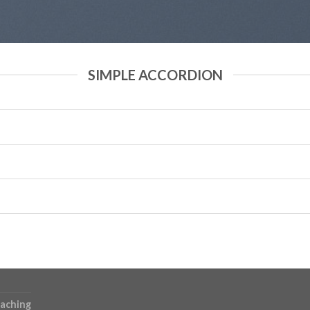
SIMPLE ACCORDION
aching