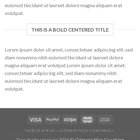
euismod tincidunt ut laoreet dolore magna aliquam erat
volutpat.
THIS IS A BOLD CENTERED TITLE
Lorem ipsum dolor sit amet, consectetuer adipiscing elit, sed
diam nonummy nibh euismod tincidunt ut laoreet dolore
magna aliquam erat volutpat.Lorem ipsum dolor sit amet,
consectetuer adipiscing elit, sed diam nonummy nibh
euismod tincidunt ut laoreet dolore magna aliquam erat
volutpat.
VOIR LE SITE DE « CLÉMENT NICE COACHING »
Tous droits réservés 2026 ©
Clément Nice Coaching