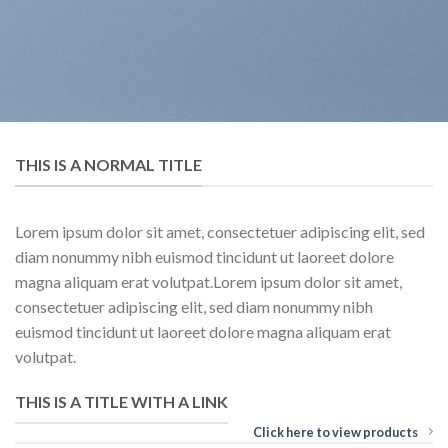
THIS IS A NORMAL TITLE
Lorem ipsum dolor sit amet, consectetuer adipiscing elit, sed
diam nonummy nibh euismod tincidunt ut laoreet dolore
magna aliquam erat volutpat.Lorem ipsum dolor sit amet,
consectetuer adipiscing elit, sed diam nonummy nibh
euismod tincidunt ut laoreet dolore magna aliquam erat
volutpat.
THIS IS A TITLE WITH A LINK
Click here to view products